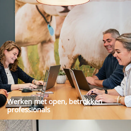
Werken met open, betrokken
professionals