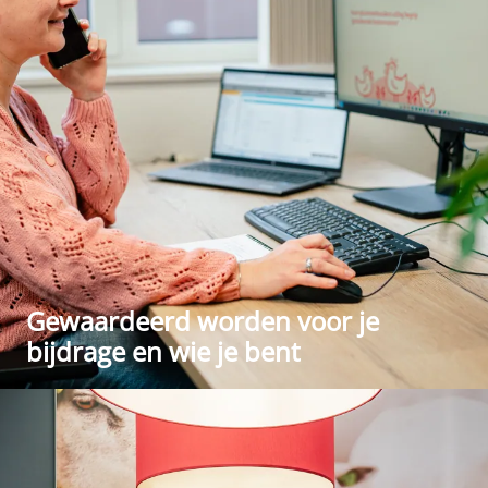
Gewaardeerd worden voor je
bijdrage en wie je bent