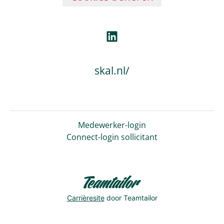
skal.nl/
Medewerker-login
Connect-login sollicitant
Carrièresite
door Teamtailor