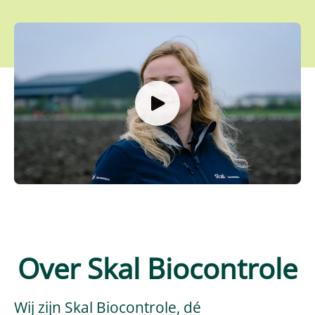
Ontmoet jouw toekomstige collega's
Over Skal Biocontrole
Wij zijn Skal Biocontrole, dé