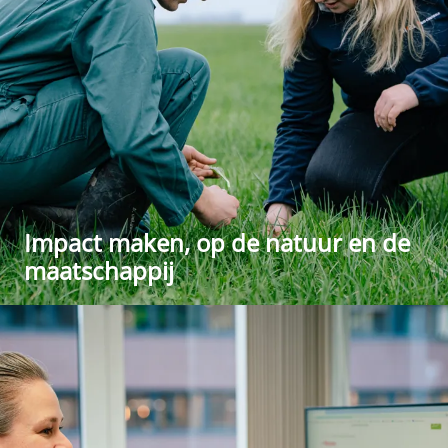
Impact maken, op de natuur en de
maatschappij