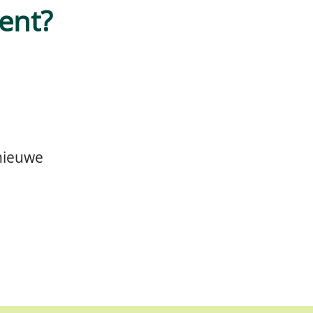
ent?
nieuwe