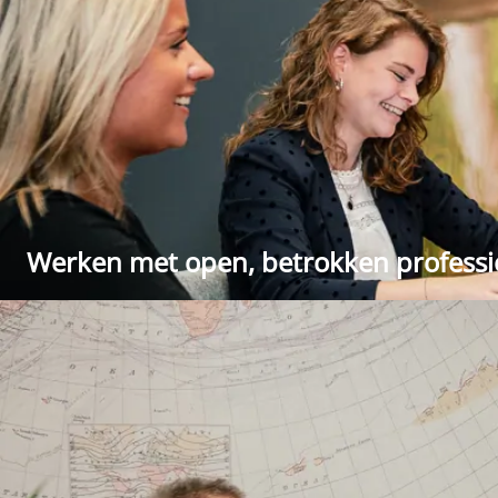
Werken met open, betrokken professi