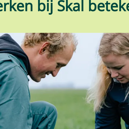
rken bij Skal betek