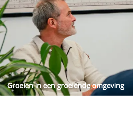
Groeien in een groeiende omgeving