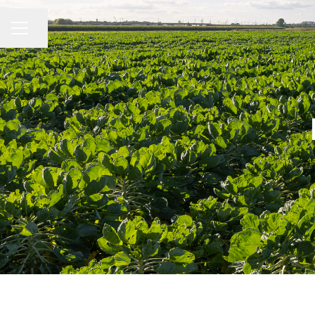
Pagina delen
CARRIÈREMENU