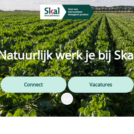
Natuurlijk werk je bij Ska
Connect
Vacatures
Naar content scrollen