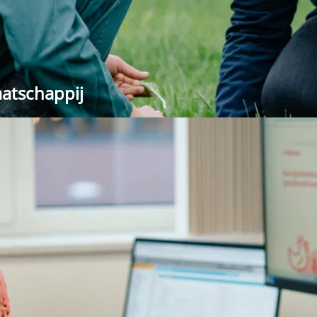
atschappij