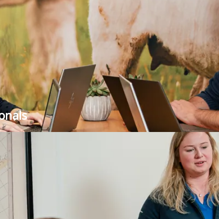
onals